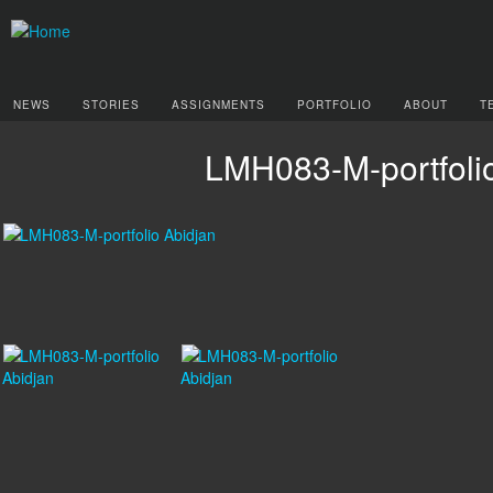
NEWS
STORIES
ASSIGNMENTS
PORTFOLIO
ABOUT
T
LMH083-M-portfoli