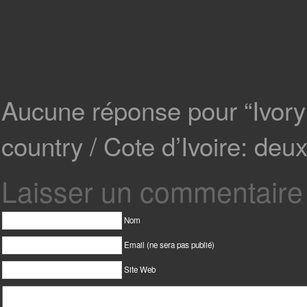
Aucune réponse pour “Ivory 
country / Cote d’Ivoire: de
Laisser un commentaire
Nom
Email (ne sera pas publié)
Site Web