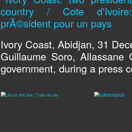
Ivory Coast, Abidjan, 31 De
Guillaume Soro, Allassane O
government, during a press c