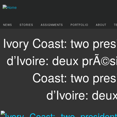
NEWS
STORIES
ASSIGNMENTS
PORTFOLIO
ABOUT
T
Ivory Coast: two pres
d’Ivoire: deux prÃ©s
Coast: two pres
d’Ivoire: de