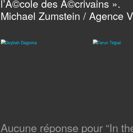
l’Ã©cole des Ã©crivains ».
Michael Zumstein / Agence 
Aucune réponse pour “In the 