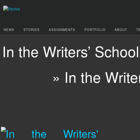
NEWS
STORIES
ASSIGNMENTS
PORTFOLIO
ABOUT
T
In the Writers’ School 
» In the Write