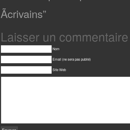
Ãcrivains”
Laisser un commentaire
Nom
Email (ne sera pas publié)
Site Web