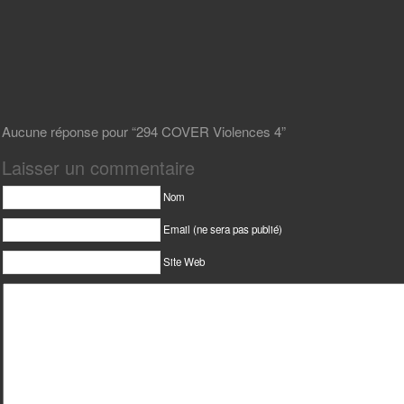
Aucune réponse pour “294 COVER Violences 4”
Laisser un commentaire
Nom
Email (ne sera pas publié)
Site Web