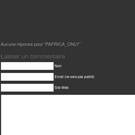
Aucune réponse pour “PAFRICA_ONLY”
Laisser un commentaire
Nom
Email (ne sera pas publié)
Site Web