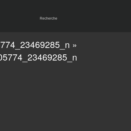
5774_23469285_n
»
05774_23469285_n