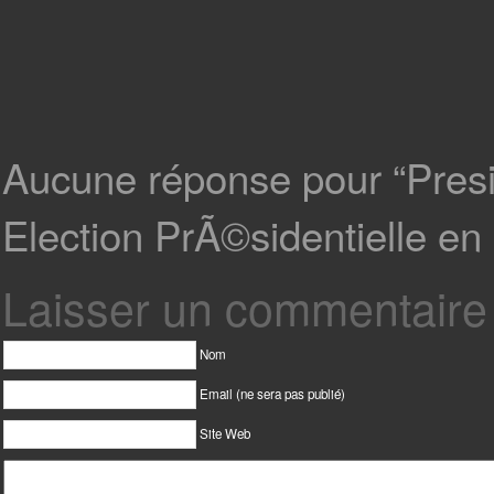
Aucune réponse pour “Presid
Election PrÃ©sidentielle en 
Laisser un commentaire
Nom
Email (ne sera pas publié)
Site Web