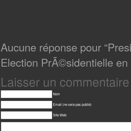
Aucune réponse pour “Presid
Election PrÃ©sidentielle en 
Laisser un commentaire
Nom
Email (ne sera pas publié)
Site Web