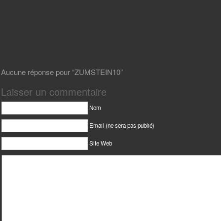
Aucune réponse pour “ZUMSTEIN10”
Laisser un commentaire
Nom
Email (ne sera pas publié)
Site Web