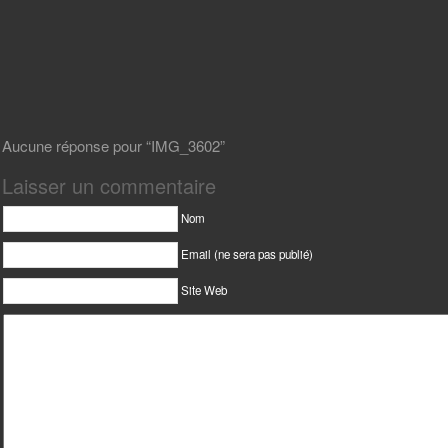
Aucune réponse pour “IMG_3602”
Laisser un commentaire
Nom
Email (ne sera pas publié)
Site Web